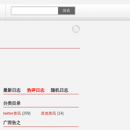
搜索
最新日志
热评日志
随机日志
分类目录
twitter资讯
(209)
其他资讯
(14)
广而告之