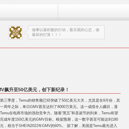
做事以最积极的行动，最乐观的心态，做
最坏的打算！！！
MV飙升至50亿美元，创下新纪录！
第三季度，Temu的销售额已经突破了50亿美元大关，尤其是在9月份，其
一周年之际，单日GMV甚至达到了8000万美元。这一成绩令人瞩目，显
Temu在电商市场的强劲竞争力。随着“黑五”和圣诞节的到来，Temu有望
完成年度150亿美元的GMV目标。根据预测，这一数字甚至可能达到180
元，相当于SHEIN2022年GMV的60%。 据了解，美国是Temu最先进入