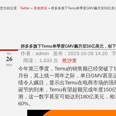
您当前位置 :
Twitter
»
其他资讯
» 拼多多旗下Temu单季度GMV飙升至50亿
拼多多旗下Temu单季度GMV飙升至50亿美元，创
作者：admin 发布：2023-10-26 14:2
Oct
26
阅读： 1,633 次
抢沙发
2023
今年第三季度，Temu的销售额已经突破了
月份，其上线一周年之际，单日GMV甚至达
绩令人瞩目，显示出Temu在电商市场的强
诞节的到来，Temu有望超额完成年度150
测，这一数字甚至可能达到180亿美元，相当于
60%。