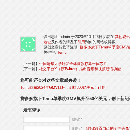
该日志由 admin 于2023年10月26日发表在
其他资讯
地址
及作者的情况下
引用
到你的网站或博客。
原创文章转载请注明:
拼多多旗下Temu单季度GM
关键字:
Temu
【上一篇】
中国清华大学研发全球首款存算一体芯片
【下一篇】
社交平台X（原Twitter）推出音频和视频通话功能
您可能还会对这些文章感兴趣！
Temu宣布2024年GMV目标：剑指300亿美元！计划
拼多多旗下Temu单季度GMV飙升至50亿美元，创下新
发表评论
昵称 *
邮箱 *
（教你设置自己的个性头像