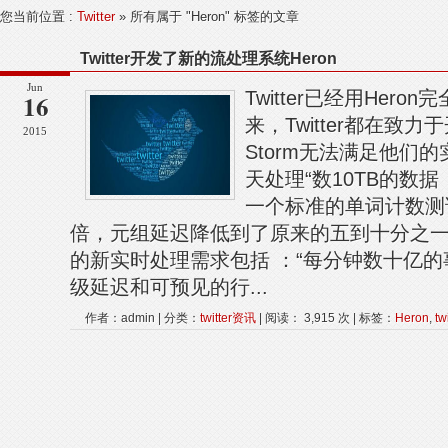
您当前位置 :
Twitter
» 所有属于 "Heron" 标签的文章
Twitter开发了新的流处理系统Heron
Jun
Twitter已经用Hero
16
来，Twitter都在致力
2015
Storm无法满足他们
天处理“数10TB的数
一个标准的单词计数测试
倍，元组延迟降低到了原来的五到十分之一”，硬件
的新实时处理需求包括 ：“每分钟数十亿
级延迟和可预见的行...
作者：admin | 分类：
twitter资讯
| 阅读： 3,915 次 | 标签：
Heron
,
tw