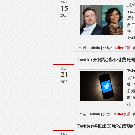
May
15
据报
Ya
2023
历非
多年
将，
Twi
作者：admin | 分类：
twitter资讯
| 
Twitter开始取消不付费
Apr
21
Tw
认证
2023
账户
多知
取消
措，
作者：admin | 分类：
twitter资讯
| 
Twitter将推出加密私信功
Mar