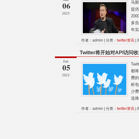
06
马斯
提供
2023
20
多负
年实
作者：admin | 分类：
twitter资讯
| 
Twitter将开始对API访问
Feb
05
Twi
都将
2023
费的
析包
少费
送推
作者：admin | 分类：
twitter资讯
| 