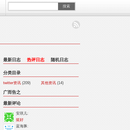
搜索
最新日志
热评日志
随机日志
分类目录
twitter资讯
(209)
其他资讯
(14)
广而告之
最新评论
安琪儿:
挺好
蓝海豚: