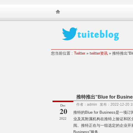
TearSnow FanS
您当前位置 :
Twitter
»
twitter资讯
» 推特推出“Blu
推特推出“Blue for Busi
作者：admin 发布：2022-12-20
Dec
20
推特的Blue for Business
2022
业及其附属机构在推特上验证和区
阅。推特正在与一组选定的企业开展试
Business”服务。