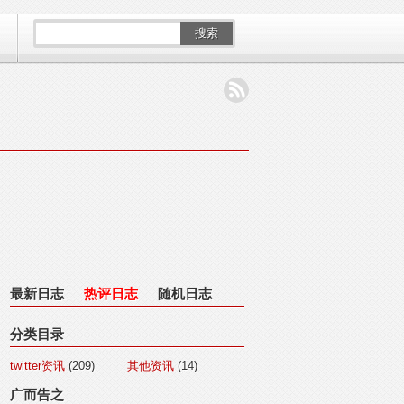
搜索
最新日志
热评日志
随机日志
分类目录
twitter资讯
(209)
其他资讯
(14)
广而告之