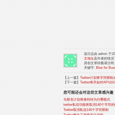
该日志由 admin 于
文地址
及作者的情况
原创文章转载请注明
关键字:
Blue for Bus
【上一篇】
Twitter计划将字符限制从
【下一篇】
Twitter将开始对API
您可能还会对这些文章感兴趣
马斯克计划将推特转为付费模式
twitter私信功能将取消140个字符的
Twitter取消私信140个字符限制
Twitter推出了超级关注功能