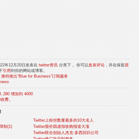
2022年12月20日发表在
twitter资讯
分类下， 你可以
发表评论
，并在保留
原
下
引用
到你的网站或博客。
:
推特推出“Blue for Business”订阅服务
iness
 280 增加到 4000
访问收费。
！
Twitter上粉丝数量最多的10大名人
限制(1)
Twitter股价因虚假收购报道大涨
Twitter联合创始人杰克·多西回归公司
Twitter推广告定制服务