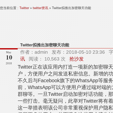
您当前位置 :
Twitter
»
twitter资讯
» Twitter拟推出加密聊天功能
Twitter拟推出加密聊天功能
作者：admin 发布：2018-05-10 23:3
May
10
讯
阅读： 10,563 次
抢沙发
2018
Twitter正在该应用内打造一项新的加密
户，方便用户之间发送私密信息。新增的功能也
不久后与Facebook旗下的WhatsApp
前，WhatsApp可以方便用户通过端对端
群聊等。一旦Twitter启动加密对话功能，那
一些打击。毫无疑问，此举对Twitter将有着
这一举措表明该公司非常重视保护用户隐