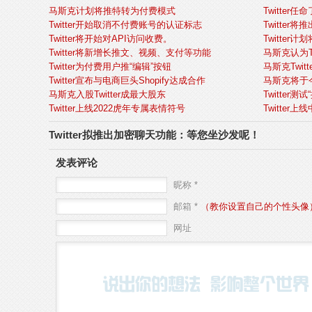
马斯克计划将推特转为付费模式
Twitte
Twitter开始取消不付费账号的认证标志
Twitter
Twitter将开始对API访问收费。
Twitter计
Twitter将新增长推文、视频、支付等功能
马斯克认为T
Twitter为付费用户推“编辑”按钮
马斯克Twi
Twitter宣布与电商巨头Shopify达成合作
马斯克将于今
马斯克入股Twitter成最大股东
Twitter测
Twitter上线2022虎年专属表情符号
Twitte
Twitter拟推出加密聊天功能：等您坐沙发呢！
发表评论
昵称 *
邮箱 *
（教你设置自己的个性头像
网址